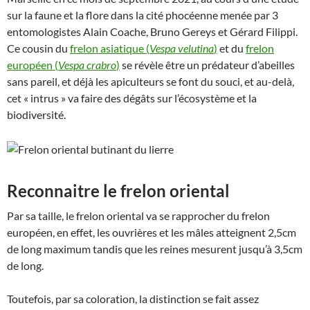
sur la faune et la flore dans la cité phocéenne menée par 3
entomologistes Alain Coache, Bruno Gereys et Gérard Filippi.
Ce cousin du
frelon asiatique (
Vespa velutina
)
et du
frelon
européen (
Vespa crabro
)
se révèle être un prédateur d’abeilles
sans pareil, et déjà les apiculteurs se font du souci, et au-delà,
cet « intrus » va faire des dégâts sur l’écosystème et la
biodiversité.
Reconnaitre le frelon oriental
Par sa taille, le frelon oriental va se rapprocher du frelon
européen, en effet, les ouvrières et les mâles atteignent 2,5cm
de long maximum tandis que les reines mesurent jusqu’à 3,5cm
de long.
Toutefois, par sa coloration, la distinction se fait assez