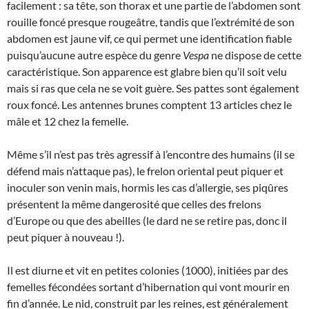
facilement : sa tête, son thorax et une partie de l’abdomen sont
rouille foncé presque rougeâtre, tandis que l’extrémité de son
abdomen est jaune vif, ce qui permet une identification fiable
puisqu’aucune autre espèce du genre
Vespa
ne dispose de cette
caractéristique. Son apparence est glabre bien qu’il soit velu
mais si ras que cela ne se voit guère. Ses pattes sont également
roux foncé. Les antennes brunes comptent 13 articles chez le
mâle et 12 chez la femelle.
Même s’il n’est pas très agressif à l’encontre des humains (il se
défend mais n’attaque pas), le frelon oriental peut piquer et
inoculer son venin mais, hormis les cas d’allergie, ses piqûres
présentent la même dangerosité que celles des frelons
d’Europe ou que des abeilles (le dard ne se retire pas, donc il
peut piquer à nouveau !).
Il est diurne et vit en petites colonies (1000), initiées par des
femelles fécondées sortant d’hibernation qui vont mourir en
fin d’année. Le nid, construit par les reines, est généralement