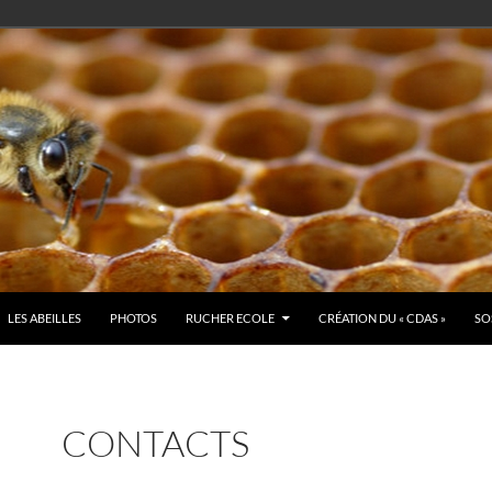
LES ABEILLES
PHOTOS
RUCHER ECOLE
CRÉATION DU « CDAS »
SO
CONTACTS