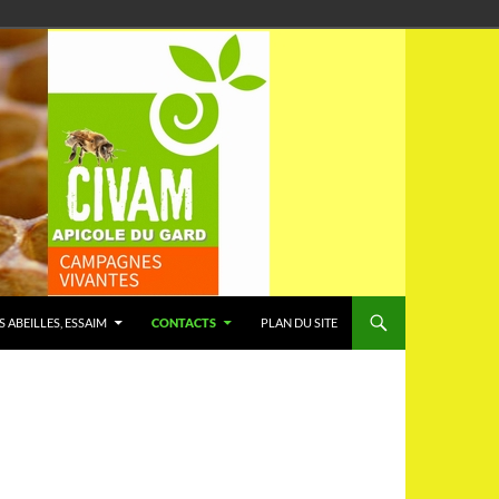
S ABEILLES, ESSAIM
CONTACTS
PLAN DU SITE