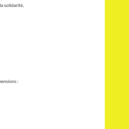
a solidarité,
mensions :