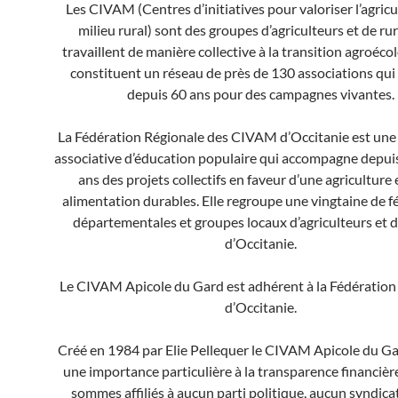
Les CIVAM (Centres d’initiatives pour valoriser l’agricul
milieu rural) sont des groupes d’agriculteurs et de ru
travaillent de manière collective à la transition agroécol
constituent un réseau de près de 130 associations qu
depuis 60 ans pour des campagnes vivantes.
La Fédération Régionale des CIVAM d’Occitanie est une
associative d’éducation populaire qui accompagne depuis
ans des projets collectifs en faveur d’une agriculture 
alimentation durables. Elle regroupe une vingtaine de f
départementales et groupes locaux d’agriculteurs et 
d’Occitanie.
Le CIVAM Apicole du Gard est adhérent à la Fédération
d’Occitanie.
Créé en 1984 par Elie Pellequer le CIVAM Apicole du G
une importance particulière à la transparence financièr
sommes affiliés à aucun parti politique, aucun syndica