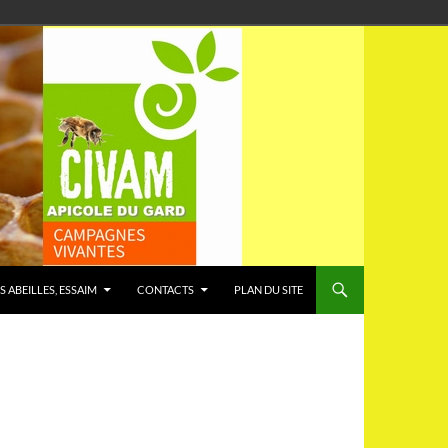
S ABEILLES, ESSAIM
CONTACTS
PLAN DU SITE