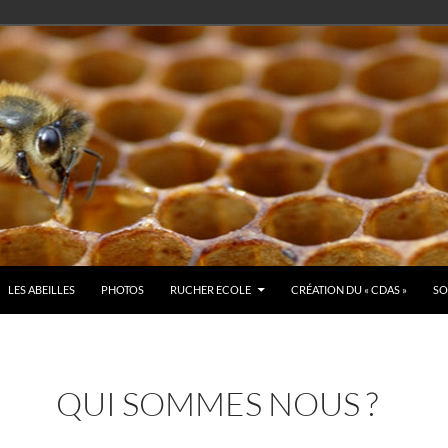
LES ABEILLES
PHOTOS
RUCHER ECOLE
CRÉATION DU « CDAS »
SO
QUI SOMMES NOUS ?