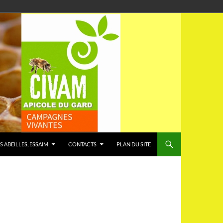
S ABEILLES, ESSAIM
CONTACTS
PLAN DU SITE