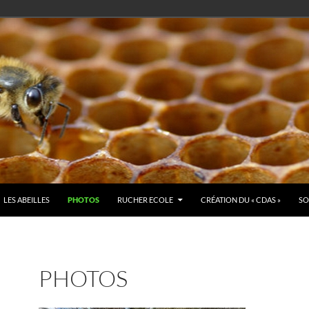
LES ABEILLES
PHOTOS
RUCHER ECOLE
CRÉATION DU « CDAS »
SO
PHOTOS