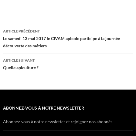
Navigation
ARTICLE PRÉCÉDENT
des
Le samedi 13 mai 2017 le CIVAM apicole participe à la journée
découverte des métiers
articles
ARTICLE SUIVANT
Quelle apiculture ?
ABONNEZ-VOUS À NOTRE NEWSLETTER
Abonnez-vous à notre newsletter et rejoignez nos abonnés.