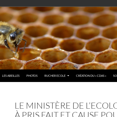
LES ABEILLES
PHOTOS
RUCHER ECOLE
CRÉATION DU « CDAS »
SO
LE MINISTÈRE DE L’ECOL
À PRIS FAIT ET CAUSE PO