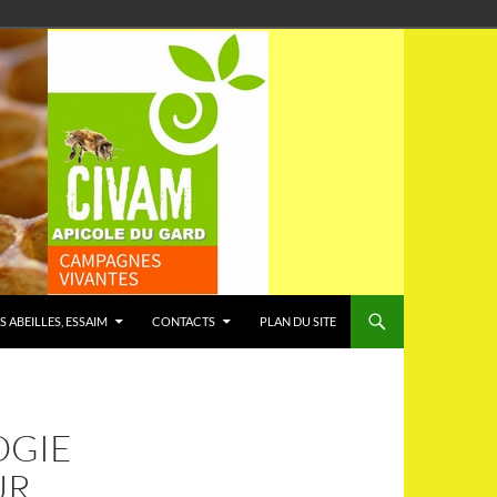
S ABEILLES, ESSAIM
CONTACTS
PLAN DU SITE
OGIE
UR